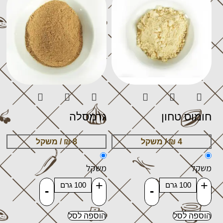
חומוס טחון
גרמסלה
משקל
משקל
+
+
-
-
הוספה לסל
הוספה לסל