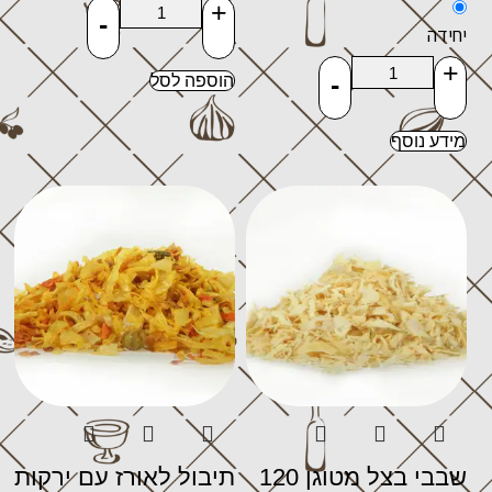
+
-
יחידה
+
-
הוספה לסל
מידע נוסף
שבבי בצל מטוגן 120
תיבול לאורז עם ירקות