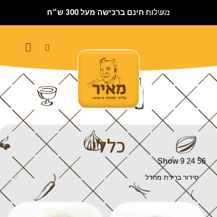
Skip to main content
משלוח חינם ברכישה מעל 300 ש״ח
כללי
Show
9
24
56