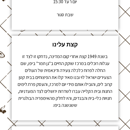
יום ו' עד 15:30
שבת סגור
קצת עלינו
בשנת 1949 קצת אחרי קום המדינה, נדחקו זו לצד זו
עגלות רוכלים במרכז שוקק החיים ב"גן תמר" ביפו, שם
החלה לפרוח כלכלה צעירה ודינאמית של העולים
הצעירים.ישראל לוי ובנו מאיר קלו את הפיצוחים בבית קטן
קרוב לים, והובילו אותם מידי יום למרכז, והעסק פרח.לימים
החנות ובית הקלייה עברו לשדרות ירושלים לצד המעדניות,
חנויות כלי-בית והבגדים, והיו לחלק מהאימפריה הבולגרית
ששגשגה ביפו.