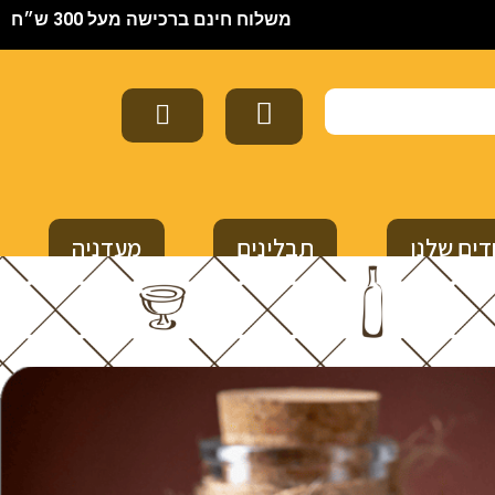
משלוח חינם ברכישה מעל 300 ש״ח
דים שלנו
תבלינים
מעדניה