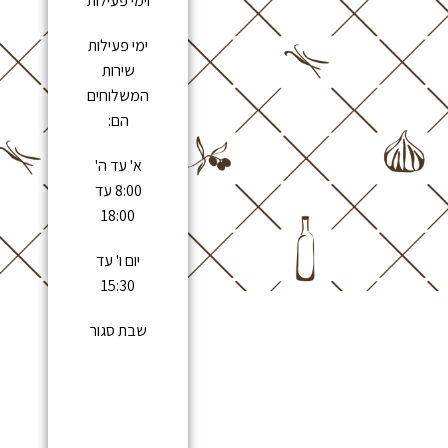
וימי פעילות
ימי פעילות
שירות
המשלוחים
הם:
א' עד ה'
8:00 עד
18:00
יום ו' עד
15:30
שבת סגור