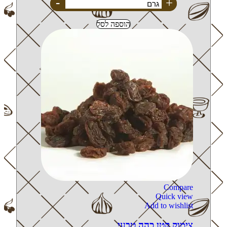
-
+
הוספה לסל
Compare
Quick view
Add to wishlist
צימוק קטן כהה טבעי