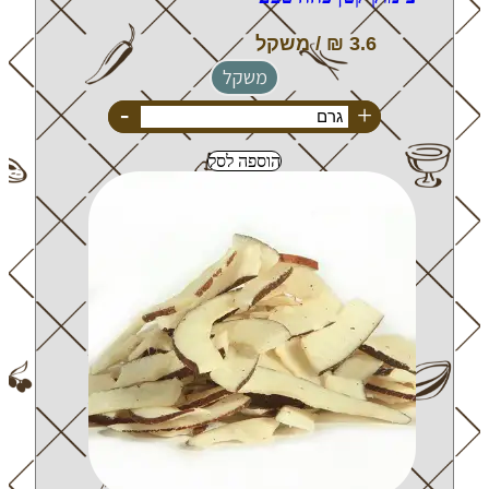
משקל
-
+
הוספה לסל