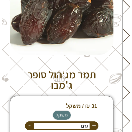
תמר מג‘הול סופר
ג'מבו
משקל
-
+