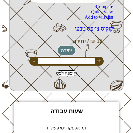
Compare
Quick view
Add to wishlist
קוקוס צי‘פס טבעי
יחידה
-
+
הוספה לסל
שעות עבודה
זמן אספקה וימי פעילות