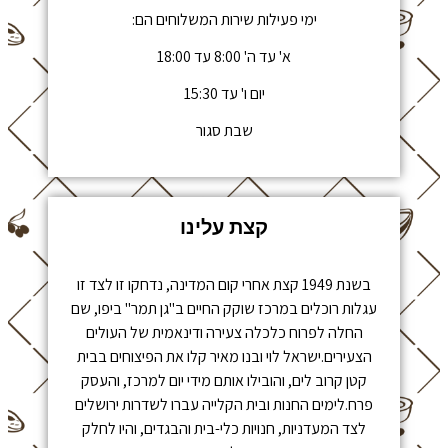
ימי פעילות שירות המשלוחים הם:
א' עד ה' 8:00 עד 18:00
יום ו' עד 15:30
שבת סגור
קצת עלינו
בשנת 1949 קצת אחרי קום המדינה, נדחקו זו לצד זו
עגלות רוכלים במרכז שוקק החיים ב"גן תמר" ביפו, שם
החלה לפרוח כלכלה צעירה ודינאמית של העולים
הצעירים.ישראל לוי ובנו מאיר קלו את הפיצוחים בבית
קטן קרוב לים, והובילו אותם מידי יום למרכז, והעסק
פרח.לימים החנות ובית הקלייה עברו לשדרות ירושלים
לצד המעדניות, חנויות כלי-בית והבגדים, והיו לחלק