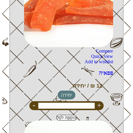
Compare
Quick view
Add to wishlist
פפאיה
יחידה
-
+
הוספה לסל