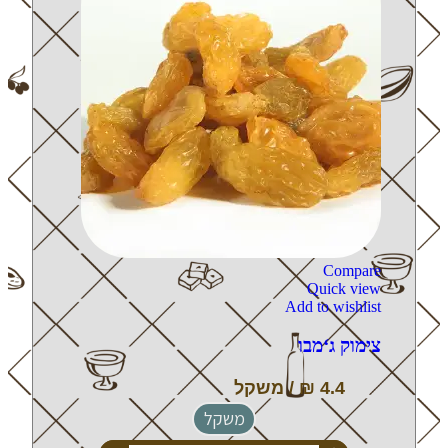
Compare
Quick view
Add to wishlist
צימוק ג‘מבו
משקל