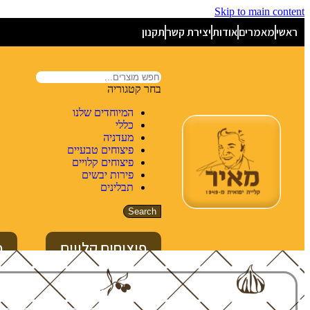
Skip to main content
ראשי
מאמרים
אודות
יצירת קשר
תקנון
בחר קטגוריה
המיוחדים שלנו
כללי
מעדניה
פיצוחים טבעיים
פיצוחים קלויים
פירות יבשים
תבלינים
Search
פיצוחים קלויים
פ