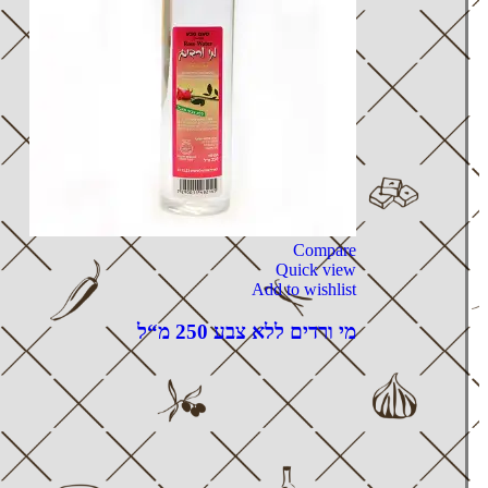
Compare
Quick view
Add to wishlist
מי ורדים ללא צבע 250 מ“ל