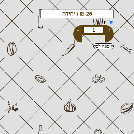
יחידה
-
+
הוספה לסל