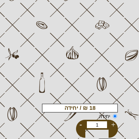
יחידה
-
+