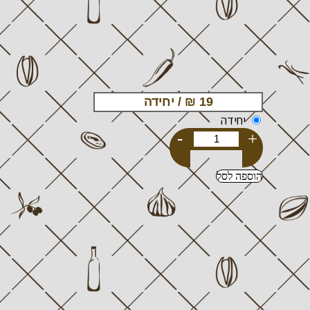
יחידה
-
+
הוספה לסל