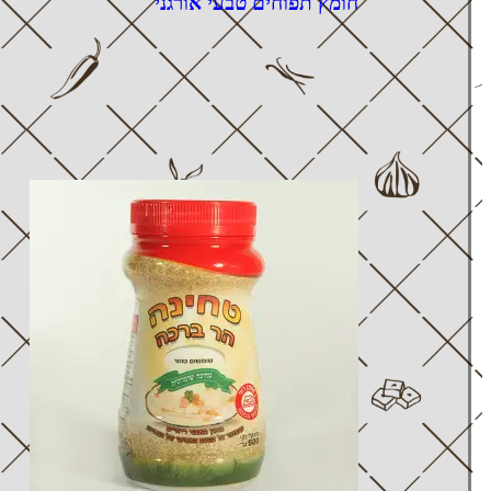
חומץ תפוחים טבעי אורגני