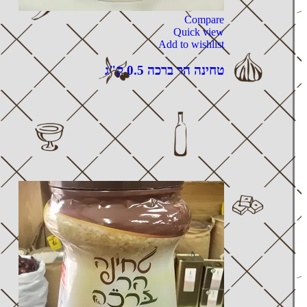
Compare
Quick view
Add to wishlist
טחינה הר ברכה 0.5 ק"ג