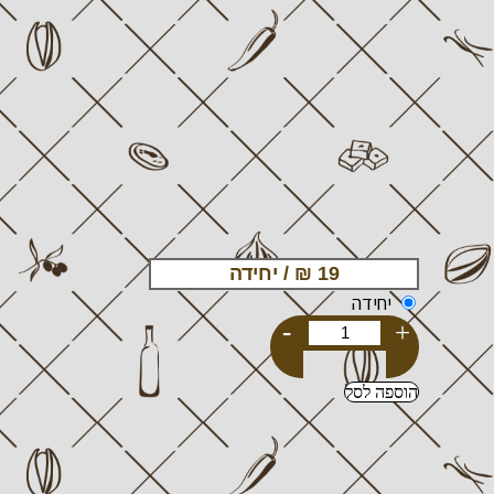
יחידה
-
+
הוספה לסל