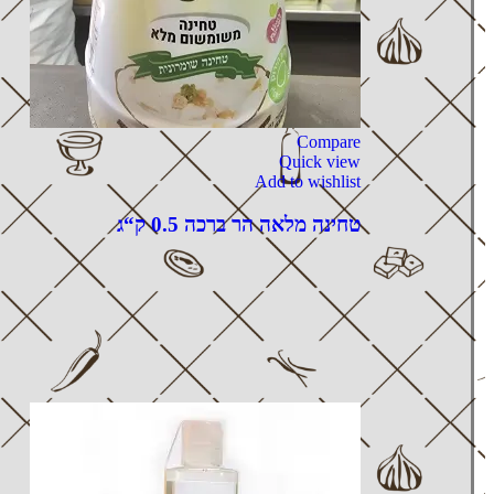
Compare
Quick view
Add to wishlist
טחינה מלאה הר ברכה 0.5 ק“ג