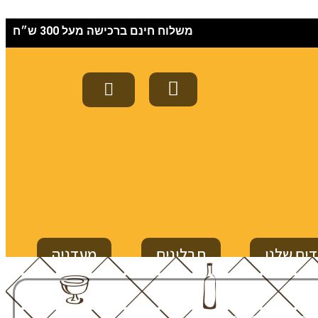
משלוח חינם ברכישה מעל 300 ש״ח
ים שלנו
תבלינים
מעדניה