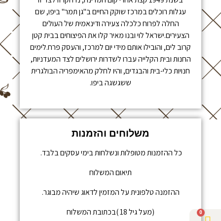
עגלות רוכלים במרכז שוקק החיים ב"גן תמר" ביפו, שם
החלה לפרוח כלכלה צעירה ודינאמית של העולים
הצעירים.ישראל לוי ובנו מאיר קלו את הפיצוחים בבית קטן
קרוב לים, והובילו אותם מידי יום למרכז, והעסק פרח.לימים
החנות ובית הקלייה עברו לשדרות ירושלים לצד המעדניות,
חנויות כלי-בית והבגדים, והיו לחלק מהאימפריה הבולגרית
ששגשגה ביפו.
משלוחים והזמנות
כל ההזמנות מטופלות ונשלחות בימי עסקים בלבד.
תיאום המשלוח
ההזמנה טלפונית על המזמין לדאוג שיהיה מבוגר.
(מעל גיל 18 )בכתובת המשלוח
0