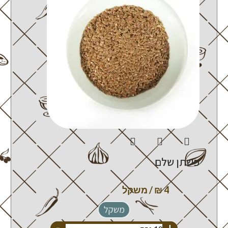
פשתן שלם
משקל
-
+