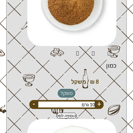
כמון
משקל
-
+
הוספה לסל