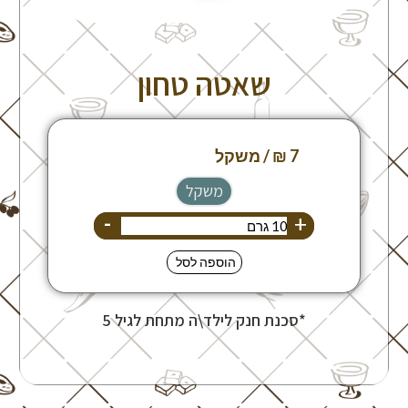
שאטה טחון
משקל
-
+
הוספה לסל
*סכנת חנק לילד\ה מתחת לגיל 5