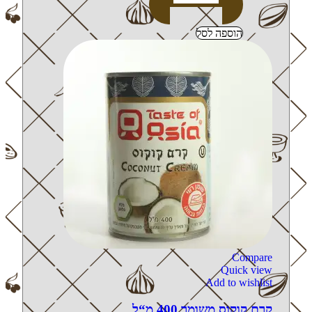
הוספה לסל
Compare
Quick view
Add to wishlist
קרם קוקוס משומר 400 מ“ל