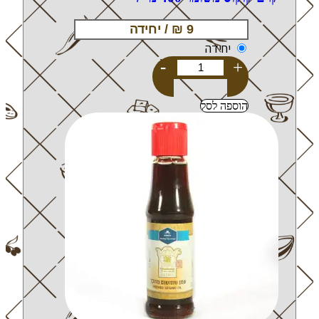
יחידה
-
+
הוספה לסל