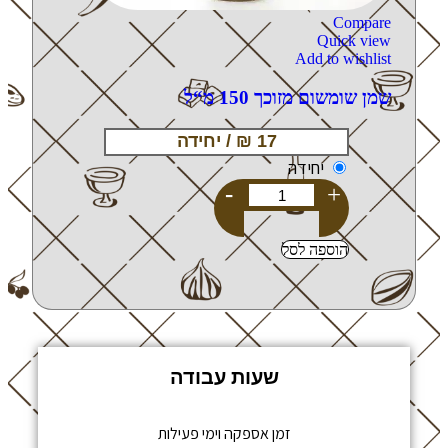
Compare
Quick view
Add to wishlist
שמן שומשום מזוכך 150 מ“ל
יחידה
-
+
הוספה לסל
שעות עבודה
זמן אספקה וימי פעילות