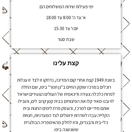
ימי פעילות שירות המשלוחים הם:
א' עד ה' 8:00 עד 18:00
יום ו' עד 15:30
שבת סגור
קצת עלינו
בשנת 1949 קצת אחרי קום המדינה, נדחקו זו לצד זו עגלות
רוכלים במרכז שוקק החיים ב"גן תמר" ביפו, שם החלה
לפרוח כלכלה צעירה ודינאמית של העולים הצעירים.ישראל
לוי ובנו מאיר קלו את הפיצוחים בבית קטן קרוב לים, והובילו
אותם מידי יום למרכז, והעסק פרח.לימים החנות ובית
הקלייה עברו לשדרות ירושלים לצד המעדניות, חנויות
כלי-בית והבגדים, והיו לחלק מהאימפריה הבולגרית
ששגשגה ביפו.