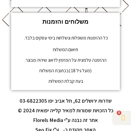
משלוחים והזמנות
כל ההזמנות מטופלות ונשלחות בימי עסקים בלבד.
תיאום המשלוח
ההזמנה טלפונית על המזמין לדאוג שיהיה מבוגר.
(מעל גיל 18 )בכתובת המשלוח
בעת קבלת המשלוח.
שדרות ירושלים 62, תל אביב יפו 03-6822305
כל הזכויות שמורות למאיר קלייה יפואית 2024 ©
0
אתר זה נבנה ע"י Florels Media
האתר מקודם ב-
ע"י Seo Fix