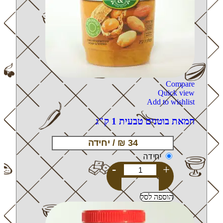
Compare
Quick view
Add to wishlist
חמאת בוטנים טבעית 1 ק"ג
יחידה
-
+
הוספה לסל