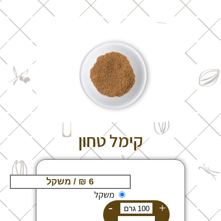
קימל טחון
משקל
-
+