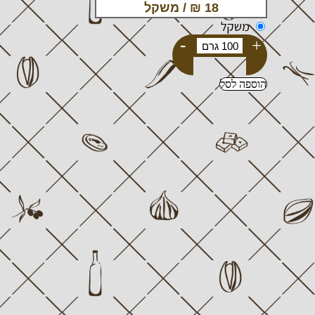
משקל
-
+
הוספה לסל