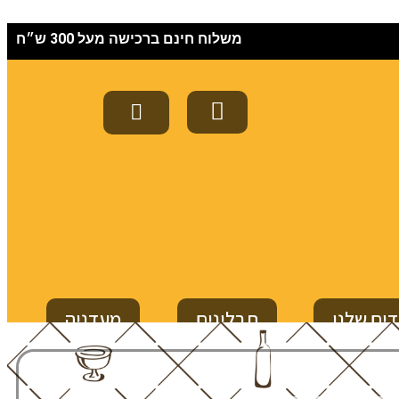
משלוח חינם ברכישה מעל 300 ש״ח
ים שלנו
תבלינים
מעדניה