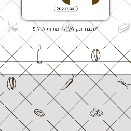
הוספה לסל
*סכנת חנק לילד\ה מתחת לגיל 5