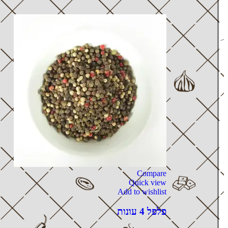
Compare
Quick view
Add to wishlist
פלפל 4 עונות