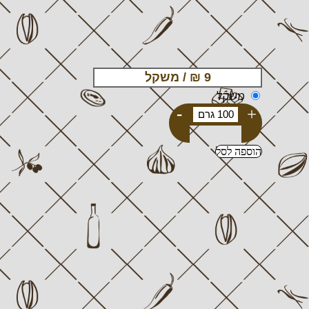
משקל
-
+
הוספה לסל