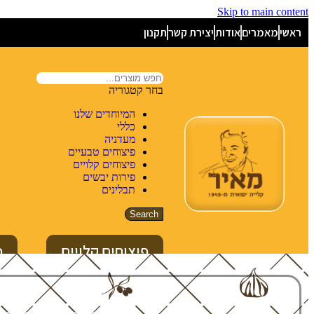
Skip to main content
ראשי
מאמרים
אודות
יצירת קשר
תקנון
בחר קטגוריה
המיוחדים שלנו
כללי
מעדניה
פיצוחים טבעיים
פיצוחים קלויים
פירות יבשים
תבלינים
Search
פיצוחים קלויים
פ