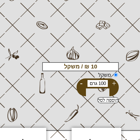
משקל
-
+
הוספה לסל