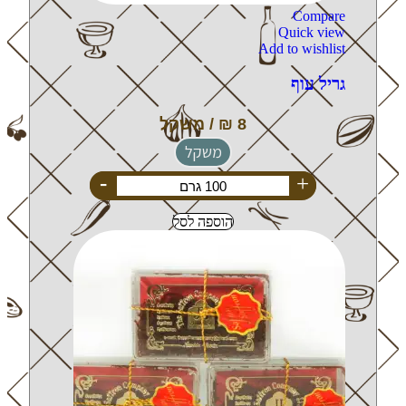
Compare
Quick view
Add to wishlist
גריל עוף
משקל
-
+
הוספה לסל