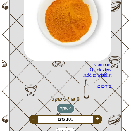
Compare
Quick view
Add to wishlist
כורכום
משקל
-
+
הוספה לסל