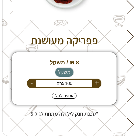
פפריקה מעושנת
משקל
-
+
הוספה לסל
*סכנת חנק לילד\ה מתחת לגיל 5