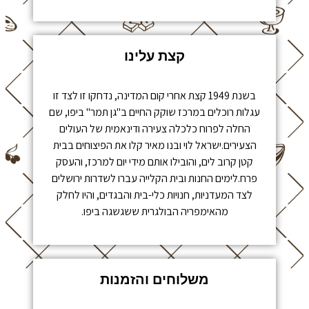
קצת עלינו
בשנת 1949 קצת אחרי קום המדינה, נדחקו זו לצד זו
עגלות רוכלים במרכז שוקק החיים ב"גן תמר" ביפו, שם
החלה לפרוח כלכלה צעירה ודינאמית של העולים
הצעירים.ישראל לוי ובנו מאיר קלו את הפיצוחים בבית
קטן קרוב לים, והובילו אותם מידי יום למרכז, והעסק
פרח.לימים החנות ובית הקלייה עברו לשדרות ירושלים
לצד המעדניות, חנויות כלי-בית והבגדים, והיו לחלק
מהאימפריה הבולגרית ששגשגה ביפו.
משלוחים והזמנות