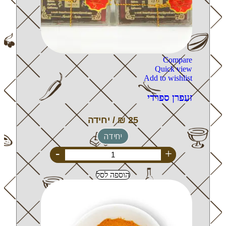
Compare
Quick view
Add to wishlist
זעפרן ספרדי
יחידה
-
+
הוספה לסל