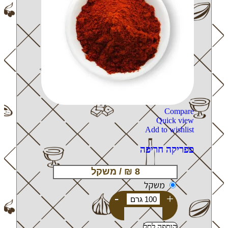
Compare
Quick view
Add to wishlist
פפריקה חריפה
משקל
-
+
הוספה לסל