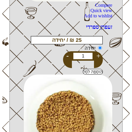
Compare
Quick view
Add to wishlist
זעפרן ספרדי
יחידה
-
+
הוספה לסל