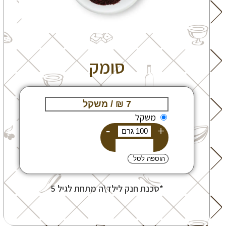
סומק
משקל
-
+
הוספה לסל
*סכנת חנק לילד\ה מתחת לגיל 5