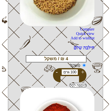
Compare
Quick view
Add to wishlist
חילבה שלם
משקל
-
+
הוספה לסל