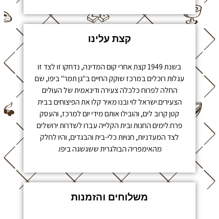
קצת עלינו
בשנת 1949 קצת אחרי קום המדינה, נדחקו זו לצד זו
עגלות רוכלים במרכז שוקק החיים ב"גן תמר" ביפו, שם
החלה לפרוח כלכלה צעירה ודינאמית של העולים
הצעירים.ישראל לוי ובנו מאיר קלו את הפיצוחים בבית
קטן קרוב לים, והובילו אותם מידי יום למרכז, והעסק
פרח.לימים החנות ובית הקלייה עברו לשדרות ירושלים
לצד המעדניות, חנויות כלי-בית והבגדים, והיו לחלק
מהאימפריה הבולגרית ששגשגה ביפו.
משלוחים והזמנות