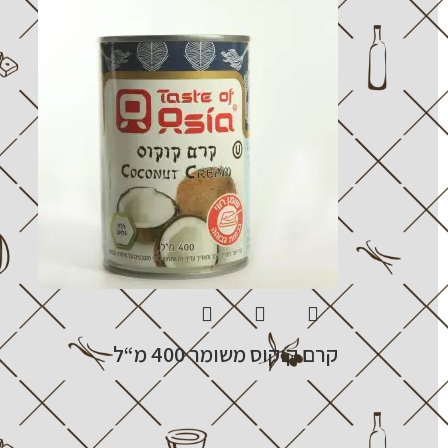
קרם קוקוס משומר 400 מ“ל