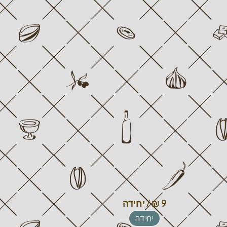
יחידה