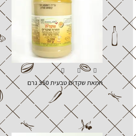
חמאת שקדים טבעית 350 גרם