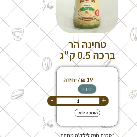
טחינה הר
ברכה 0.5 ק"ג
יחידה
-
+
הוספה לסל
*סכנת חנק לילד\ה מתחת