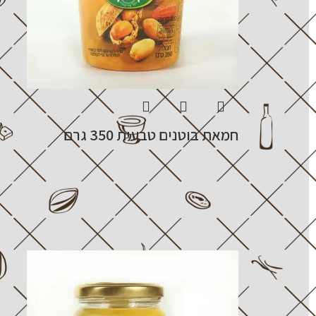
חמאת בוטנים טבעית 350 גרם