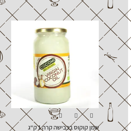
שמן קוקוס בכבישה קרה 1 ק“ג