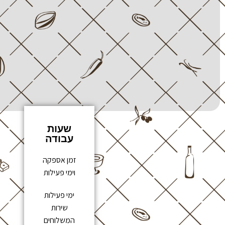
שעות
עבודה
זמן אספקה
וימי פעילות
ימי פעילות
שירות
המשלוחים