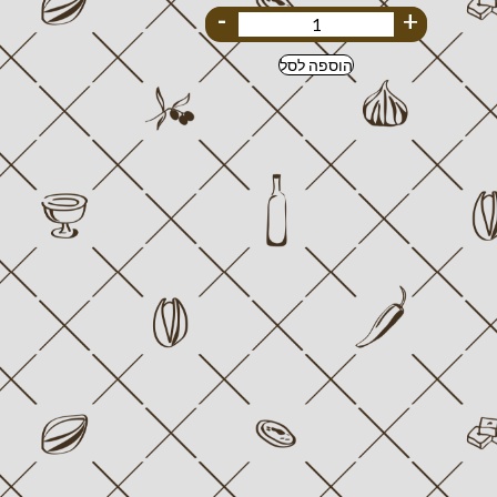
-
+
הוספה לסל