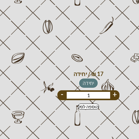
יחידה
-
+
הוספה לסל