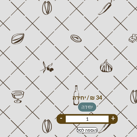
יחידה
-
+
הוספה לסל