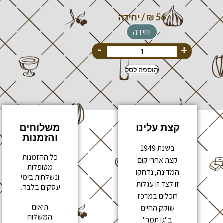
יחידה
-
+
הוספה לסל
קצת עלינו
משלוחים
והזמנות
בשנת 1949
כל ההזמנות
קצת אחרי קום
מטופלות
המדינה, נדחקו
ונשלחות בימי
זו לצד זו עגלות
עסקים בלבד.
רוכלים במרכז
תיאום
שוקק החיים
המשלוח
ב"גן תמר"