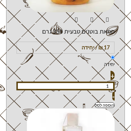
חמאת בוטנים טבעית 350 גרם
יחידה
+
-
הוספה לסל