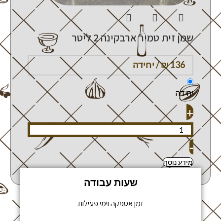
שמן זית טמיר ארבקינה 2 ליטר
יחידה
+
-
מידע נוסף
שעות עבודה
זמן אספקה וימי פעילות