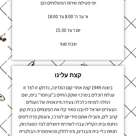
ימי פעילות שירות המשלוחים הם:
א' עד ה' 8:00 עד 18:00
יום ו' עד 15:30
שבת סגור
קצת עלינו
בשנת 1949 קצת אחרי קום המדינה, נדחקו זו לצד זו
עגלות רוכלים במרכז שוקק החיים ב"גן תמר" ביפו, שם
החלה לפרוח כלכלה צעירה ודינאמית של העולים
הצעירים.ישראל לוי ובנו מאיר קלו את הפיצוחים בבית קטן
קרוב לים, והובילו אותם מידי יום למרכז, והעסק פרח.לימים
החנות ובית הקלייה עברו לשדרות ירושלים לצד המעדניות,
חנויות כלי-בית והבגדים, והיו לחלק מהאימפריה הבולגרית