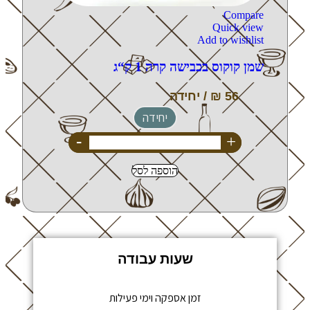
Compare
Quick view
Add to wishlist
שמן קוקוס בכבישה קרה 1 ק“ג
יחידה
-
+
הוספה לסל
שעות עבודה
זמן אספקה וימי פעילות