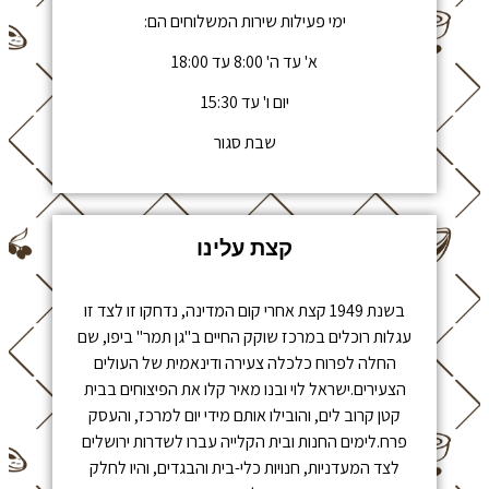
ימי פעילות שירות המשלוחים הם:
א' עד ה' 8:00 עד 18:00
יום ו' עד 15:30
שבת סגור
קצת עלינו
בשנת 1949 קצת אחרי קום המדינה, נדחקו זו לצד זו
עגלות רוכלים במרכז שוקק החיים ב"גן תמר" ביפו, שם
החלה לפרוח כלכלה צעירה ודינאמית של העולים
הצעירים.ישראל לוי ובנו מאיר קלו את הפיצוחים בבית
קטן קרוב לים, והובילו אותם מידי יום למרכז, והעסק
פרח.לימים החנות ובית הקלייה עברו לשדרות ירושלים
לצד המעדניות, חנויות כלי-בית והבגדים, והיו לחלק