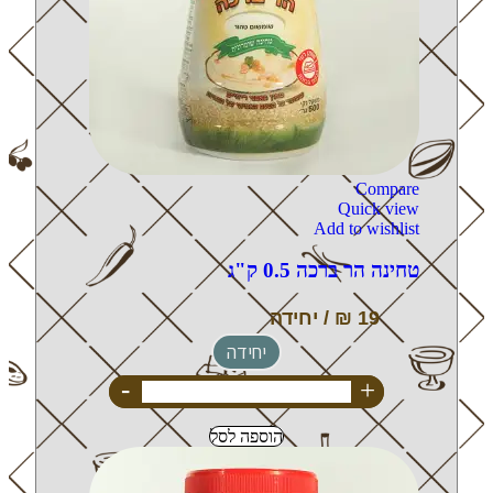
Compare
Quick view
Add to wishlist
טחינה הר ברכה 0.5 ק"ג
יחידה
-
+
הוספה לסל