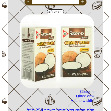
-
+
הוספה לסל
Compare
Quick view
Add to wishlist
קרם קוקוס ללא חומר משמר 250 מ“ל