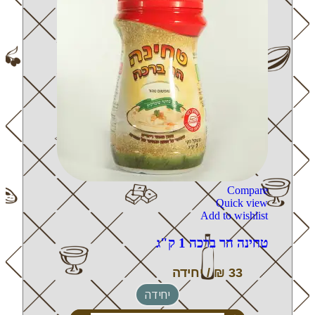
Compare
Quick view
Add to wishlist
טחינה הר ברכה 1 ק"ג
יחידה