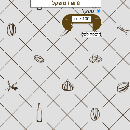
משקל
-
+
הוספה לסל