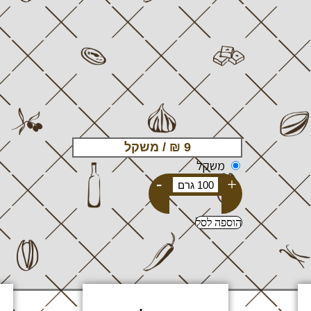
משקל
-
+
הוספה לסל