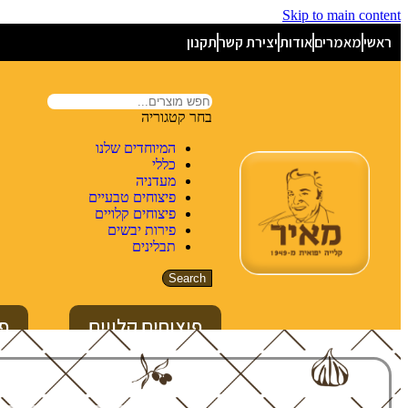
Skip to main content
ראשי
מאמרים
אודות
יצירת קשר
תקנון
בחר קטגוריה
המיוחדים שלנו
כללי
מעדניה
פיצוחים טבעיים
פיצוחים קלויים
פירות יבשים
תבלינים
Search
פיצוחים קלויים
פי