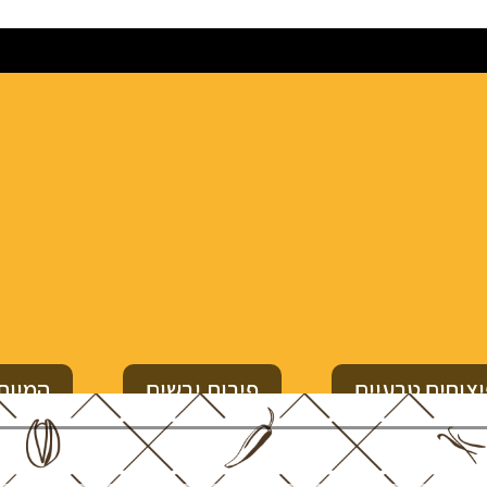
צוחים טבעיים
פירות יבשים
המיוח