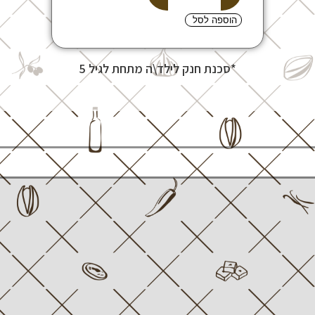
הוספה לסל
*סכנת חנק לילד\ה מתחת לגיל 5