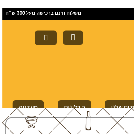
משלוח חינם ברכישה מעל 300 ש״ח
דים שלנו
תבלינים
מעדניה