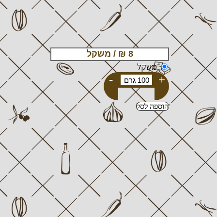
משקל
-
+
הוספה לסל