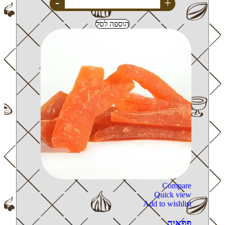
-
+
הוספה לסל
Compare
Quick view
Add to wishlist
פפאיה