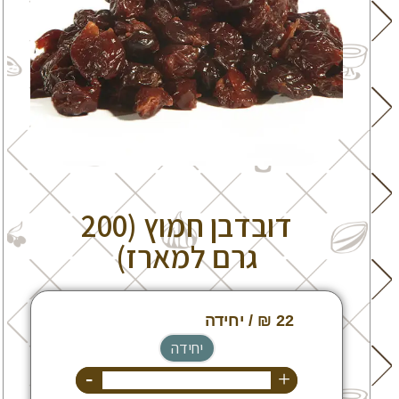
דובדבן חמוץ (200
גרם למארז)
יחידה
-
+