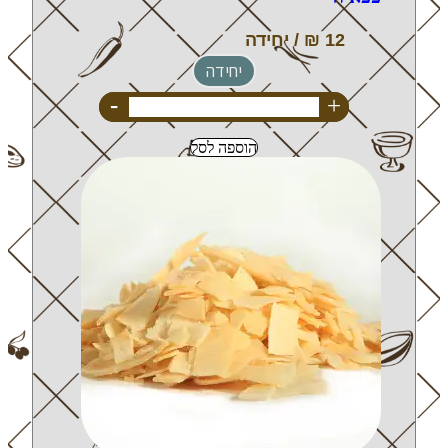
יחידה
-
+
הוספה לסל