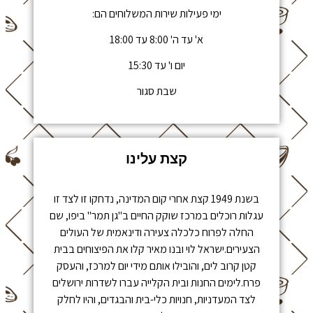
ימי פעילות שירות המשלוחים הם:
א' עד ה' 8:00 עד 18:00
יום ו' עד 15:30
שבת סגור
קצת עלינו
בשנת 1949 קצת אחרי קום המדינה, נדחקו זו לצד זו
עגלות רוכלים במרכז שוקק החיים ב"גן תמר" ביפו, שם
החלה לפרוח כלכלה צעירה ודינאמית של העולים
הצעירים.ישראל לוי ובנו מאיר קלו את הפיצוחים בבית
קטן קרוב לים, והובילו אותם מידי יום למרכז, והעסק
פרח.לימים החנות ובית הקלייה עברו לשדרות ירושלים
לצד המעדניות, חנויות כלי-בית והבגדים, והיו לחלק