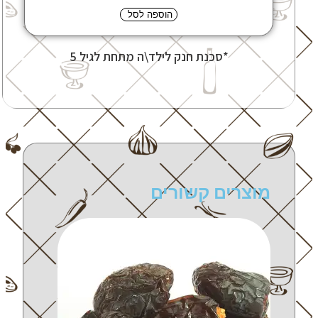
הוספה לסל
*סכנת חנק לילד\ה מתחת לגיל 5
מוצרים קשורים