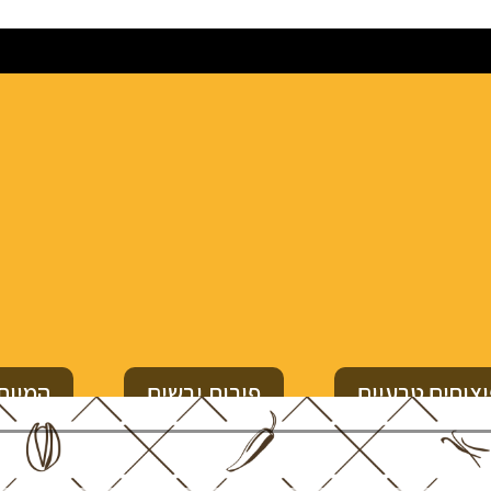
צוחים טבעיים
פירות יבשים
המיוח