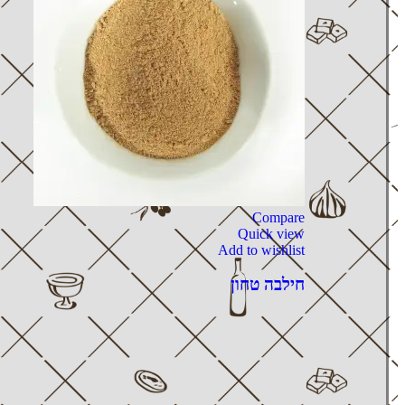
Compare
Quick view
Add to wishlist
חילבה טחון