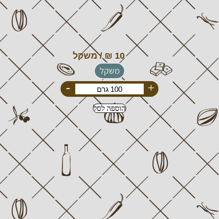
משקל
-
+
הוספה לסל