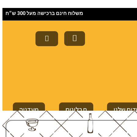
משלוח חינם ברכישה מעל 300 ש״ח
דים שלנו
תבלינים
מעדניה