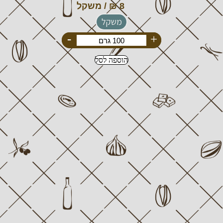
משקל
-
+
הוספה לסל