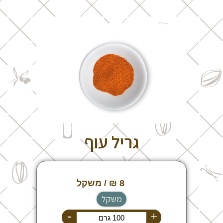
גריל עוף
משקל
-
+