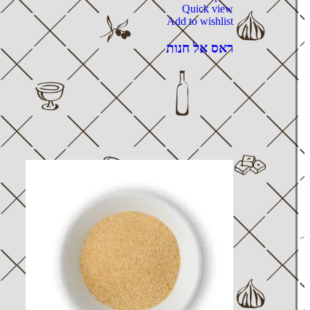
Quick view
Add to wishlist
ראס אל חנות