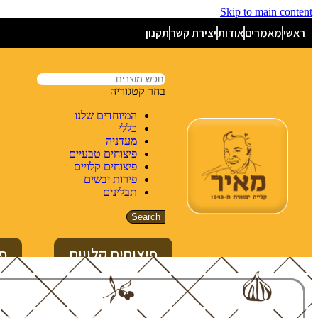
Skip to main content
ראשי
מאמרים
אודות
יצירת קשר
תקנון
בחר קטגוריה
המיוחדים שלנו
כללי
מעדניה
פיצוחים טבעיים
פיצוחים קלויים
פירות יבשים
תבלינים
Search
פיצוחים קלויים
פי