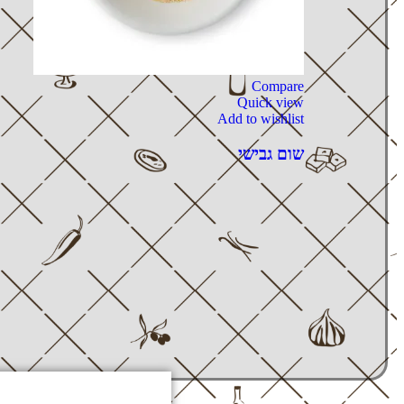
Compare
Quick view
Add to wishlist
שום גבישי