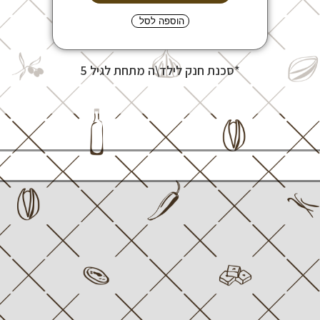
הוספה לסל
*סכנת חנק לילד\ה מתחת לגיל 5