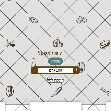
משקל
-
+
הוספה לסל