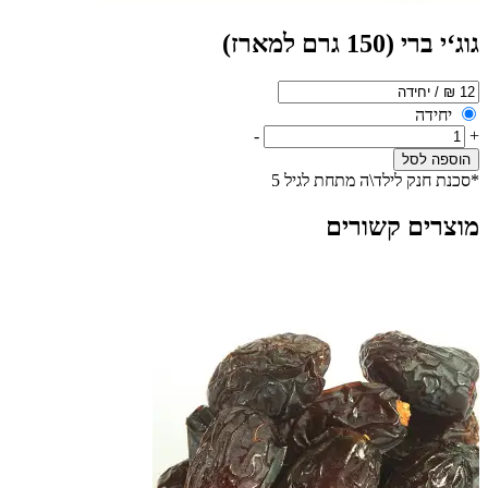
גוג‘י ברי (150 גרם למארז)
יחידה
-
+
הוספה לסל
*סכנת חנק לילד\ה מתחת לגיל 5
מוצרים קשורים