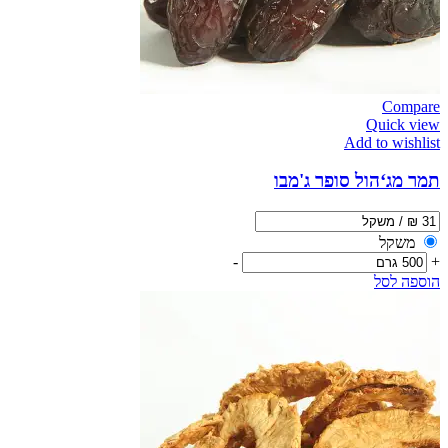
Compare
Quick view
Add to wishlist
תמר מג‘הול סופר ג'מבו
משקל
-
+
הוספה לסל