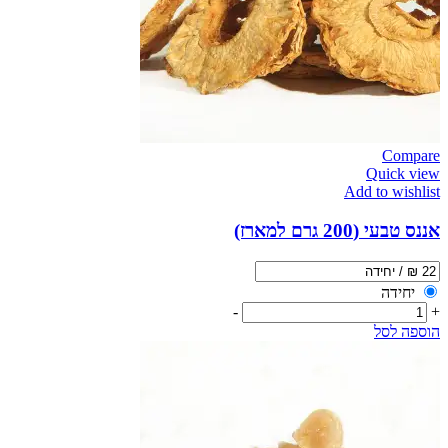
Compare
Quick view
Add to wishlist
אננס טבעי (200 גרם למארז)
יחידה
-
+
הוספה לסל